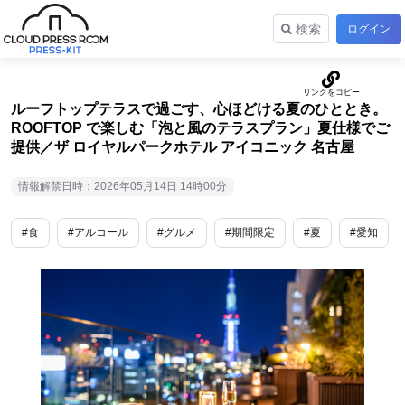
検索
ログイン
ルーフトップテラスで過ごす、心ほどける夏のひととき。
ROOFTOP で楽しむ「泡と風のテラスプラン」夏仕様でご
提供／ザ ロイヤルパークホテル アイコニック 名古屋
情報解禁日時：2026年05月14日 14時00分
#食
#アルコール
#グルメ
#期間限定
#夏
#愛知