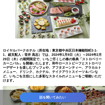
ロイヤルパークホテル（所在地：東京都中央区日本橋蛎殻町2-1-
1、総支配人：笹井 高志）では、2024年1月9日（火）～2024年2月
29日（木）の期間限定で、いちご尽くしの春の祭典「ストロベリー
カーニバル」を開催いたします。和牛ローストビーフとストロベリ
ーデザートを楽しむブッフェや、アフタヌーンティー、アラカルト
メニュー、ドリンク、カクテル、テイクアウトスイーツ＆パンな
ど、いちごを主役にした多彩なスタイルのメニューをご堪能いただ
けます。
話を聞いてみたい