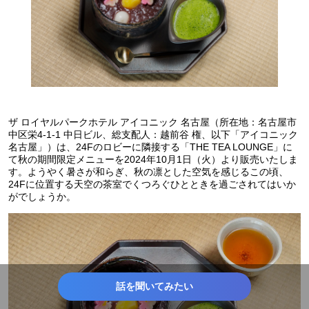
ザ ロイヤルパークホテル アイコニック 名古屋（所在地：名古屋市
中区栄4-1-1 中日ビル、総支配人：越前谷 権、以下「アイコニック
名古屋」）は、24Fのロビーに隣接する「THE TEA LOUNGE」に
て秋の期間限定メニューを2024年10月1日（火）より販売いたしま
す。ようやく暑さが和らぎ、秋の凛とした空気を感じるこの頃、
24Fに位置する天空の茶室でくつろぐひとときを過ごされてはいか
がでしょうか。
話を聞いてみたい