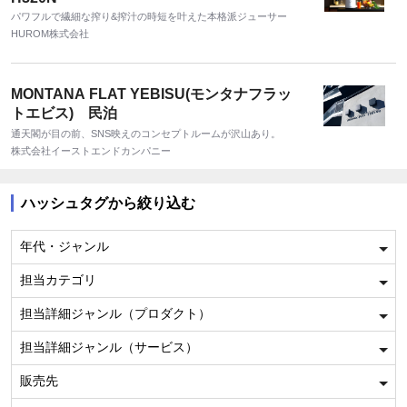
パワフルで繊細な搾り&搾汁の時短を叶えた本格派ジューサー
HUROM株式会社
MONTANA FLAT YEBISU(モンタナフラッ
トエビス) 民泊
通天閣が目の前、SNS映えのコンセプトルームが沢山あり。
株式会社イーストエンドカンパニー
ハッシュタグから絞り込む
年代・ジャンル
担当カテゴリ
担当詳細ジャンル（プロダクト）
担当詳細ジャンル（サービス）
販売先