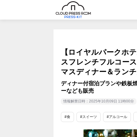
【ロイヤルパークホテ
スフレンチフルコース
マスディナー＆ランチ
ディナー付宿泊プランや鉄板
ーなども販売
情報解禁日時：2025年10月09日 11時00分
#食
#スイーツ
#アルコール