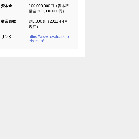
資本金
100,000,000円（資本準
備金 200,000,000円）
従業員数
約1,300名（2021年4月
現在）
https://www.royalparkhot
リンク
els.co.jp/