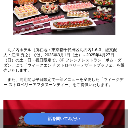
丸ノ内ホテル（所在地：東京都千代田区丸の内1-6-3、総支配
人：江澤 秀之）では、2025年3月1日（土）～2025年4月27日
（日）の土・日・祝日限定で、8F フレンチレストラン「ポム・ダ
ダン」にて「ウィークエンド ストロベリーデザートブッフェ」を販
売いたします。
また、同期間は平日限定で一部メニューを変更した「ウィークデ
ー ストロベリーアフタヌーンティー」をご提供いたします。
話を聞いてみたい