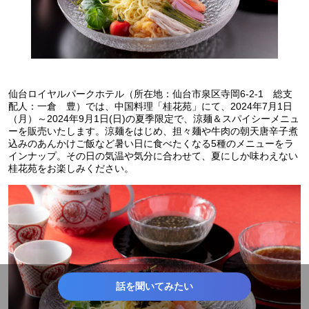
仙台ロイヤルパークホテル（所在地：仙台市泉区寺岡6-2-1 総支
配人：一倉 豊）では、中国料理「桂花苑」にて、2024年7月1日
（月）～2024年9月1日(日)の夏季限定で、涼麺＆スパイシーメニュ
ーを販売いたします。涼麺をはじめ、担々麺や牛肉の朝天唐辛子煮
込みのあんかけご飯など暑い日に食べたくなる5種のメニューをラ
インナップ。その日の気温や気分に合わせて、夏にしか味わえない
桂花苑をお楽しみください。
話を聞いてみたい