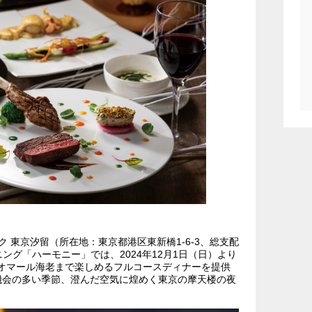
 東京汐留（所在地：東京都港区東新橋1-6-3、総支配
ニング「ハーモニー」では、2024年12月1日（日）より
ラやオマール海老まで楽しめるフルコースディナーを提供
機会の多い季節、澄んだ空気に煌めく東京の摩天楼の夜