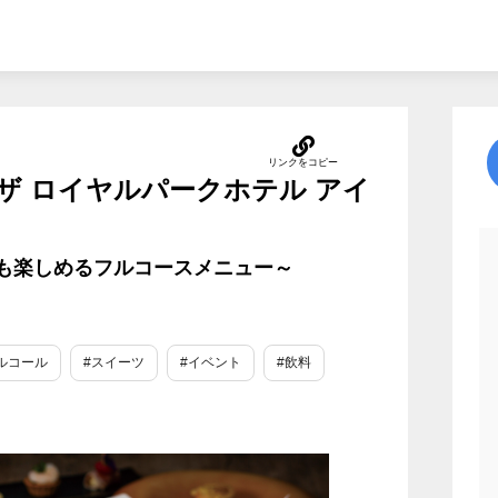
ザ ロイヤルパークホテル アイ
」も楽しめるフルコースメニュー～
ルコール
#スイーツ
#イベント
#飲料