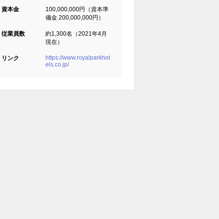
資本金
100,000,000円（資本準
備金 200,000,000円）
従業員数
約1,300名（2021年4月
現在）
https://www.royalparkhot
リンク
els.co.jp/