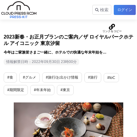
検索
ログイン
2023新春・お正月プランのご案内／ザ ロイヤルパークホテ
ル アイコニック 東京汐留
今年はご家族皆さまご一緒に、ホテルでの快適な年末年始を…
情報解禁日時：2022年09月30日 23時00分
#食
#グルメ
#旅行/お出かけ情報
#旅行
#toC
#期間限定
#年末年始
#東京