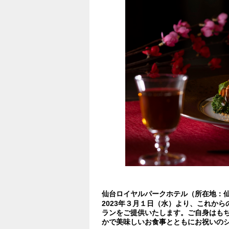
仙台ロイヤルパークホテル（所在地：仙
2023年３月１日（水）より、これか
ランをご提供いたします。ご自身はも
かで美味しいお食事とともにお祝いの