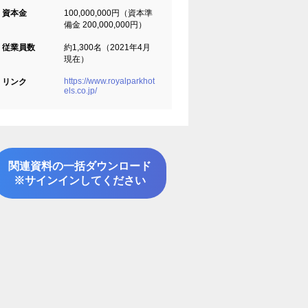
資本金
100,000,000円（資本準
備金 200,000,000円）
従業員数
約1,300名（2021年4月
現在）
https://www.royalparkhot
リンク
els.co.jp/
関連資料の一括ダウンロード
※サインインしてください