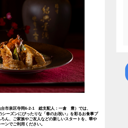
台市泉区寺岡6-2-1 総支配人：一倉 豊）では、
らのシーズンにぴったりな「春のお祝い」を彩るお食事プ
ちろん、ご家族やご友人などの新しいスタートを、華や
シーンでご利用ください。