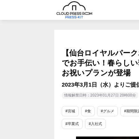
【仙台ロイヤルパーク
でお手伝い！春らしい
お祝いプランが登場
2023年3月1日（水）よりご
情報解禁日時：2023年01月27日 20時00分
#宮城
#食
#グルメ
#期間限
#卒業式
#入社式