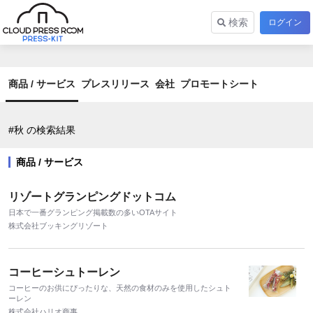
検索
ログイン
商品 / サービス
プレスリリース
会社
プロモートシート
#秋 の検索結果
商品 / サービス
リゾートグランピングドットコム
日本で一番グランピング掲載数の多いOTAサイト
株式会社ブッキングリゾート
コーヒーシュトーレン
コーヒーのお供にぴったりな、天然の⾷材のみを使⽤したシュト
ーレン
株式会社ハリオ商事