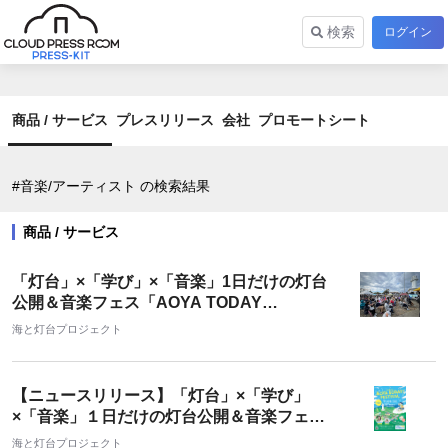
検索
ログイン
商品 / サービス
プレスリリース
会社
プロモートシート
#音楽/アーティスト の検索結果
商品 / サービス
「灯台」×「学び」×「音楽」1日だけの灯台
公開＆音楽フェス「AOYA TODAY
FESTIVAL」を開催しました！
海と灯台プロジェクト
【ニュースリリース】「灯台」×「学び」
×「音楽」１日だけの灯台公開＆音楽フェス
「AOYA TODAY FESTIVAL」を開催 ！
海と灯台プロジェクト