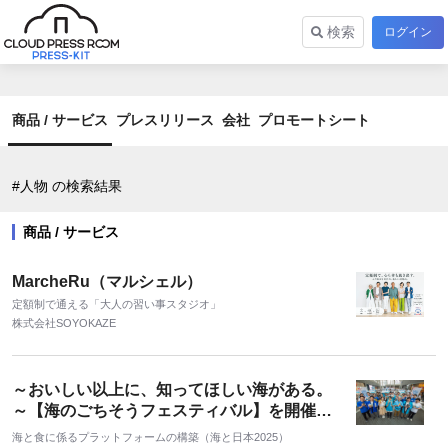
検索
ログイン
商品 / サービス
プレスリリース
会社
プロモートシート
#人物 の検索結果
商品 / サービス
MarcheRu（マルシェル）
定額制で通える「大人の習い事スタジオ」
株式会社SOYOKAZE
～おいしい以上に、知ってほしい海がある。
～【海のごちそうフェスティバル】を開催し
ました！
海と食に係るプラットフォームの構築（海と日本2025）