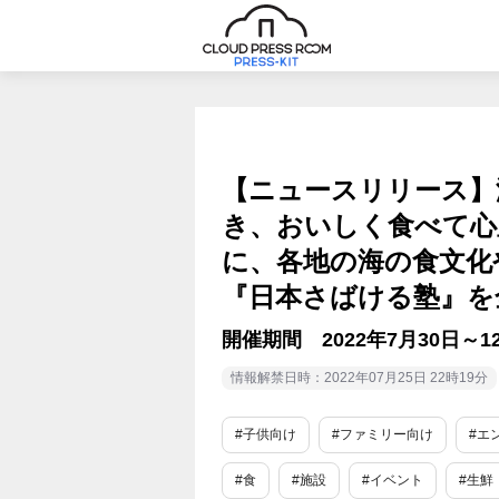
【ニュースリリース】
き、おいしく食べて心
に、各地の海の食文化
『日本さばける塾』を
開催期間 2022年7月30日～1
情報解禁日時：2022年07月25日 22時19分
#子供向け
#ファミリー向け
#エ
#食
#施設
#イベント
#生鮮