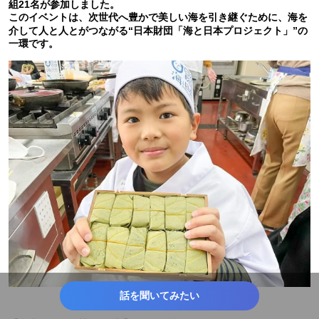
組21名が参加しました。
このイベントは、次世代へ豊かで美しい海を引き継ぐために、海を
介して人と人とがつながる“日本財団「海と日本プロジェクト」”の
一環です。
話を聞いてみたい