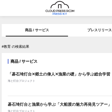
商品 / サービス
プレスリリース
#教育 の検索結果
商品 / サービス
「碁石埼灯台✕郷土の偉人✕漁業の礎」から学ぶ総合学習
海と灯台プロジェクト
碁石埼灯台と漁業から学ぶ「大船渡の魅力再発見ツアー」
海と灯台プロジェクト