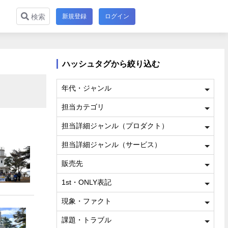
新規登録
ログイン
検索
ハッシュタグから絞り込む
年代・ジャンル
担当カテゴリ
担当詳細ジャンル（プロダクト）
担当詳細ジャンル（サービス）
販売先
1st・ONLY表記
現象・ファクト
課題・トラブル