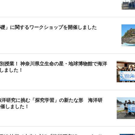
の礎」に関するワークショップを開催しました
別授業！ 神奈川県立生命の星・地球博物館で海洋
しました！
海洋研究に挑む「探究学習」の新たな形 海洋研
開催しました！