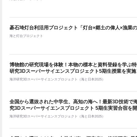
碁石埼灯台利活用プロジェクト「灯台×郷土の偉人×漁業
海と灯台プロジェクト
博物館の研究現場を体験！本物の標本と資料登録を学ぶ特
研究3Dスーパーサイエンスプロジェクト5期生授業を実施
海洋研究3Dスーパーサイエンスプロジェクト（海と日本2025）
全国から選抜された中学生、高知の海へ！最新3D技術で
究3Dスーパーサイエンスプロジェクト 5期生実習合宿を
海洋研究3Dスーパーサイエンスプロジェクト（海と日本2025）