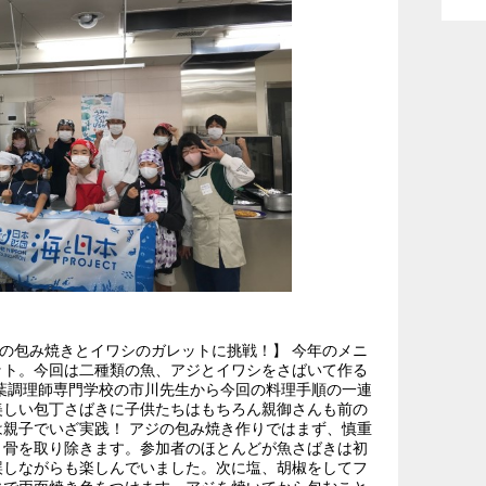
ジの包み焼きとイワシのガレットに挑戦！】 今年のメニ
ット。今回は二種類の魚、アジとイワシをさばいて作る
葉調理師専門学校の市川先生から今回の料理手順の一連
美しい包丁さばきに子供たちはもちろん親御さんも前の
親子でいざ実践！ アジの包み焼き作りではまず、慎重
、骨を取り除きます。参加者のほとんどが魚さばきは初
誤しながらも楽しんでいました。次に塩、胡椒をしてフ