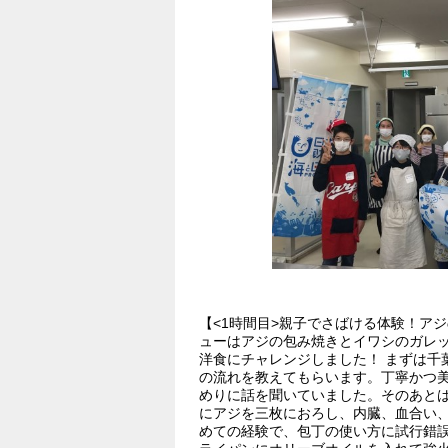
【<1時間目>親子でさばける体験！ア
ューはアジの包み焼きとイワシのガレ
洋食にチャレンジしました！ まずは千
の流れを教えてもらいます。丁寧かつ
めりに話を聞いていました。そのあとは
にアジを三枚におろし、内臓、血合い
めての経験で、包丁の使い方に試行錯