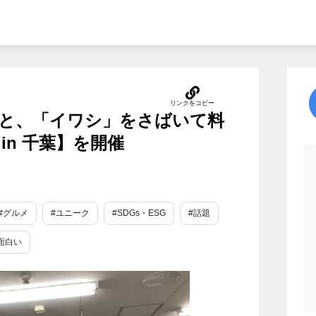
」と、「イワシ」をさばいて料
in 千葉】を開催
#グルメ
#ユニーク
#SDGs・ESG
#話題
面白い