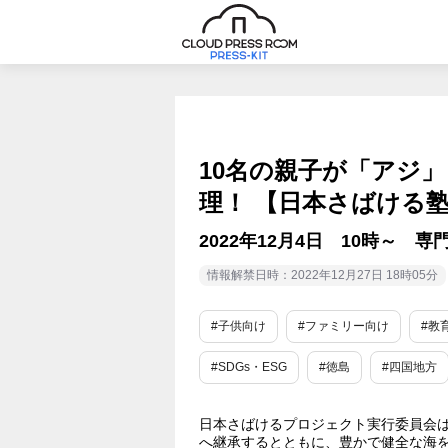
10名の親子が「アジ
理！ 【日本さばける塾
2022年12月4日 10時～ 
情報解禁日時：2022年12月27日 18時05分
#子供向け
#ファミリー向け
#教
#SDGs・ESG
#徳島
#四国地方
日本さばけるプロジェクト実行委員会は
へ継承するとともに、豊かで健全な海