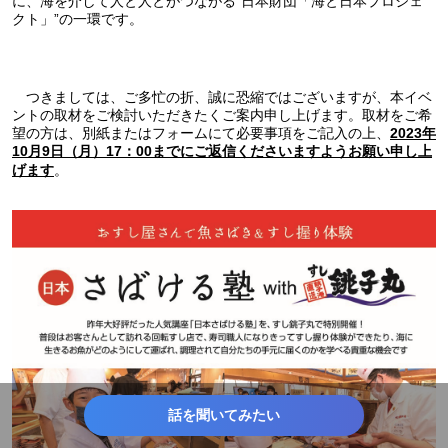
に、海を介して人と人とがつながる“日本財団「海と日本プロジェ
クト」”の一環です。
つきましては、ご多忙の折、誠に恐縮ではございますが、本イベ
ントの取材をご検討いただきたくご案内申し上げます。取材をご希
望の方は、別紙またはフォームにて必要事項をご記入の上、
2023年
10月9日（月）17：00までにご返信くださいますようお願い申し上
。
げます
話を聞いてみたい