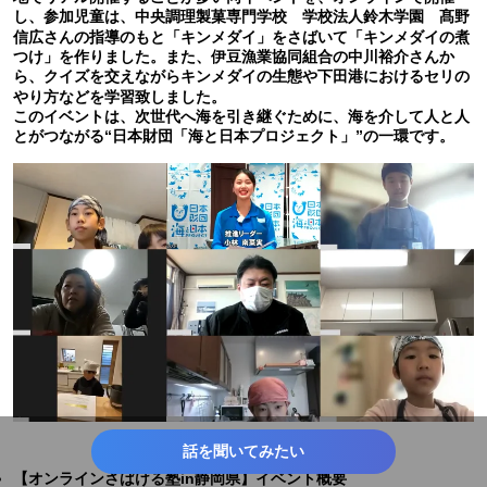
し、参加児童は、中央調理製菓専門学校 学校法人鈴木学園 髙野
信広さんの指導のもと「キンメダイ」をさばいて「キンメダイの煮
つけ」を作りました。また、伊豆漁業協同組合の中川裕介さんか
ら、クイズを交えながらキンメダイの生態や下田港におけるセリの
やり方などを学習致しました。
このイベントは、次世代へ海を引き継ぐために、海を介して人と人
とがつながる“日本財団「海と日本プロジェクト」”の一環です。
話を聞いてみたい
【オンラインさばける塾in静岡県】イベント概要