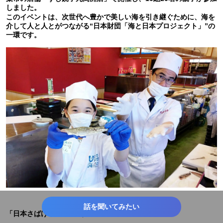
しました。
このイベントは、次世代へ豊かで美しい海を引き継ぐために、海を
介して人と人とがつながる“日本財団「海と日本プロジェクト」”の
一環です。
話を聞いてみたい
「日本さばける塾 with すし銚子丸」概要