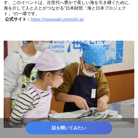
す。このイベントは、次世代へ豊かで美しい海を引き継ぐために、
海を介して人と人とがつながる“日本財団「海と日本プロジェク
ト」”の一環です。
https://nagasaki.uminohi.jp/
公式サイト：
話を聞いてみたい