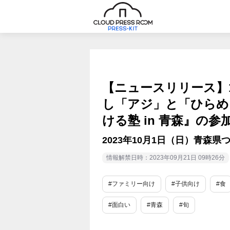
【ニュースリリース】1
し「アジ」と「ひらめ
ける塾 in 青森』の
2023年10月1日（日）青森県
情報解禁日時：2023年09月21日 09時26分
#ファミリー向け
#子供向け
#食
#面白い
#青森
#旬