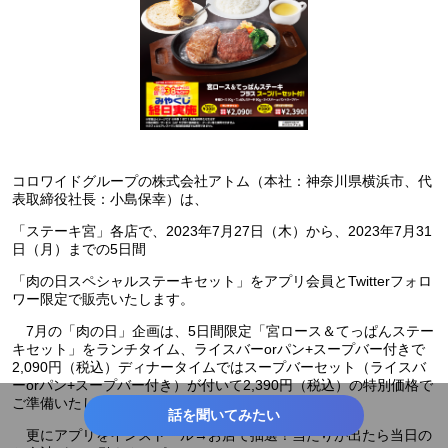
コロワイドグループの株式会社アトム（本社：神奈川県横浜市、代
表取締役社長：小島保幸）は、
「ステーキ宮」各店で、2023年7月27日（木）から、2023年7月31
日（月）までの5日間
「肉の日スペシャルステーキセット」をアプリ会員とTwitterフォロ
ワー限定で販売いたします。
7月の「肉の日」企画は、5日間限定「宮ロース＆てっぱんステー
キセット」をランチタイム、ライスバーorパン+スープバー付きで
2,090円（税込）ディナータイムではスープバーセット（ライスバ
ーorパン+スープバー付き）が付いて2,390円（税込）の特別価格で
ご準備いたします。
話を聞いてみたい
更にアプリをインストール→お店で抽選！当たりが出たら当日の