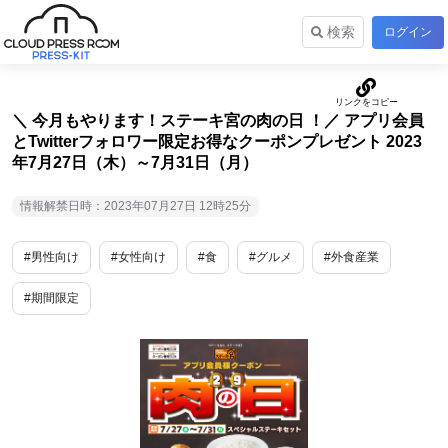
検索
ログイン
＼ 今月もやります！ステーキ宮の肉の日 ！／ アプリ会員
とTwitterフォロワー限定お得なクーポンプレゼント 2023
年7月27日（木）～7月31日（月）
情報解禁日時：2023年07月27日 12時25分
#男性向け
#女性向け
#食
#グルメ
#外食産業
#期間限定