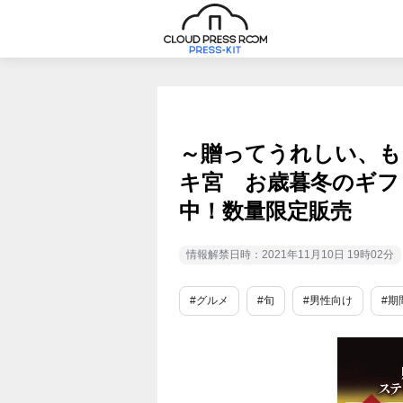
～贈ってうれしい、
キ宮 お歳暮冬のギフ
中！数量限定販売
情報解禁日時：2021年11月10日 19時02分
#グルメ
#旬
#男性向け
#期