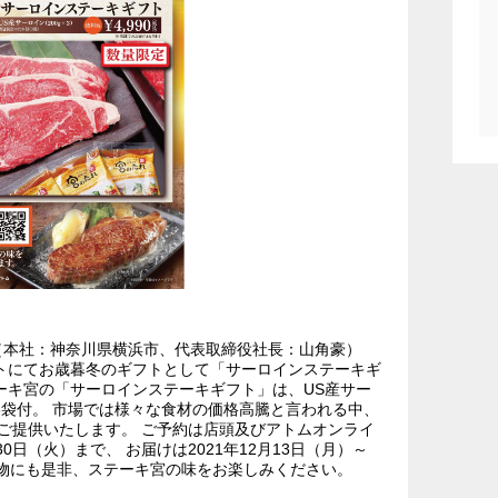
（本社：神奈川県横浜市、代表取締役社長：山角豪）
トにてお歳暮冬のギフトとして「サーロインステーキギ
ーキ宮の「サーロインステーキギフト」は、US産サー
3袋付。 市場では様々な食材の価格高騰と言われる中、
でご提供いたします。 ご予約は店頭及びアトムオンライ
0日（火）まで、 お届けは2021年12月13日（月）～
り物にも是非、ステーキ宮の味をお楽しみください。