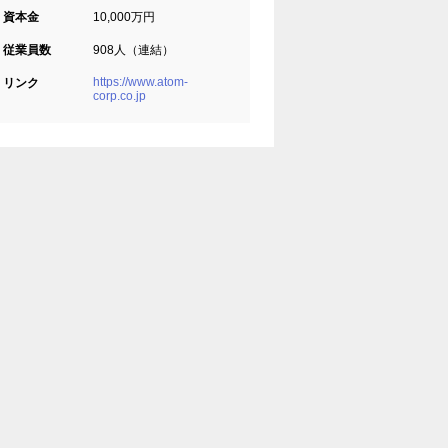
資本金
10,000万円
従業員数
908人（連結）
https://www.atom-
リンク
corp.co.jp