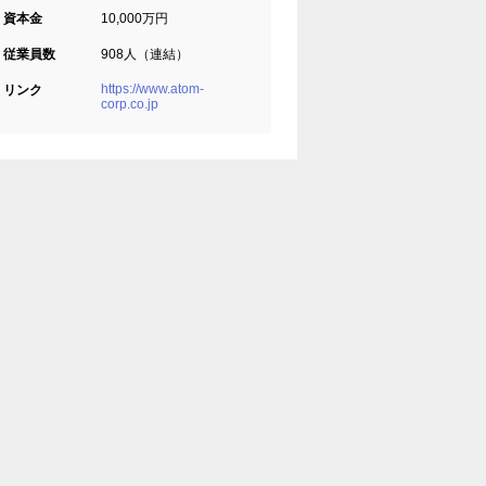
資本金
10,000万円
従業員数
908人（連結）
https://www.atom-
リンク
corp.co.jp