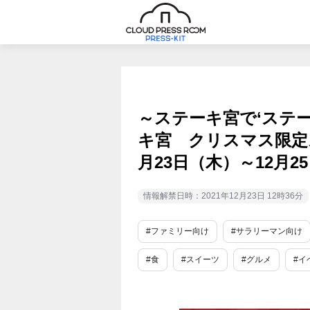
～ステーキ宮で‘ステ
キ宮 クリスマス限定ス
月23日（木）～12月2
情報解禁日時：2021年12月23日 12時36分
#ファミリー向け
#サラリーマン向け
#食
#スイーツ
#グルメ
#イ
#コラボ
#旬
#新商品・サービス