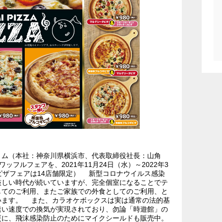
トム（本社：神奈川県横浜市、代表取締役社長：山角
フルフェアを、2021年11月24日（水）～2022年3
ピザフェアは14店舗限定） 新型コロナウイルス感染
厳しい時代が続いていますが、完全個室になることでテ
してのご利用、またご家族での外食としてのご利用、と
います。 また、カラオケボックスは実は通常の法的基
に速い速度での換気が実現されており、勿論「時遊館」の
更に、飛沫感染防止のためにマイクシールドも販売中。