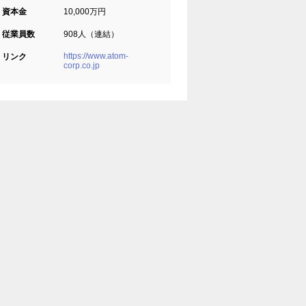
資本金
10,000万円
従業員数
908人（連結）
https://www.atom-
リンク
corp.co.jp