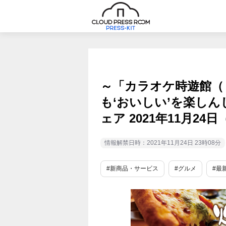
～「カラオケ時遊館（
も‘おいしい’を楽し
ェア 2021年11月24
情報解禁日時：2021年11月24日 23時08分
#新商品・サービス
#グルメ
#最