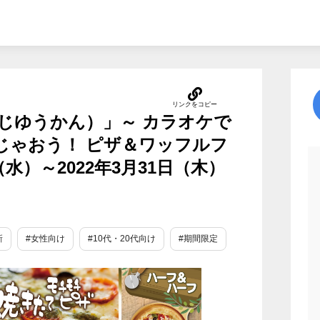
じゆうかん）」～ カラオケで
んじゃおう！ ピザ＆ワッフルフ
日（水）～2022年3月31日（木）
新
#女性向け
#10代・20代向け
#期間限定