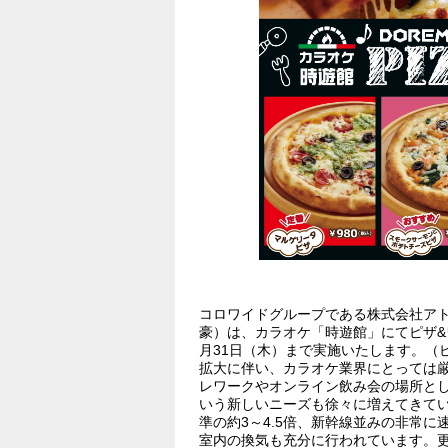
コロワイドグループである株式会社ア
豪）は、カラオケ「時遊館」にてピザ&ワッ
月31日（木）まで実施いたします。（
拡大に伴い、カラオケ業界にとっては
レワークやオンライン飲み会の場所と
いう新しいニーズも徐々に増えてきて
準の約3～4.5倍、新幹線並みの非常
室内の換気も充分に行われています。