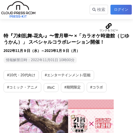
検索
ログイン
特『刀剣乱舞-花丸-』〜雪月華〜 ×「カラオケ時遊館（じゆ
うかん）」 スペシャルコラボレーション開催！
2022年11月９日（水）～2023年1月９日（月）
情報解禁日時：2022年11月01日 10時00分
#10代・20代向け
#エンターテインメント/芸能
#コミック・アニメ
#期間限定
#コラボ
#toC