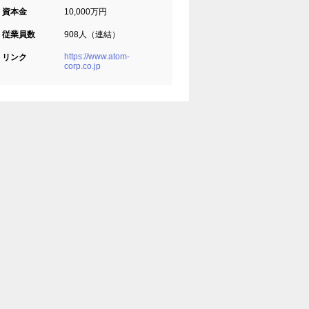
資本金
10,000万円
従業員数
908人（連結）
https://www.atom-
リンク
corp.co.jp