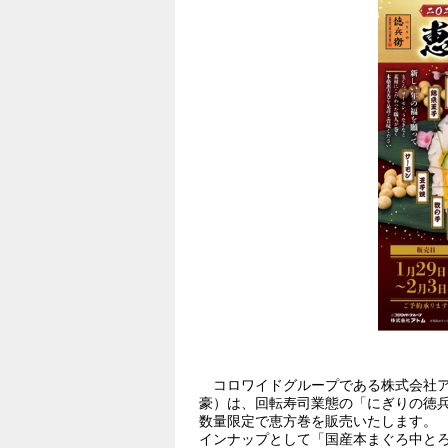
#恒例行事
#冬
コロワイドグループである株式会社ア
豪）は、回転寿司業態の「にぎりの徳兵衛
数量限定で恵方巻を販売いたします。
インナップとして「国産本まぐろ中と