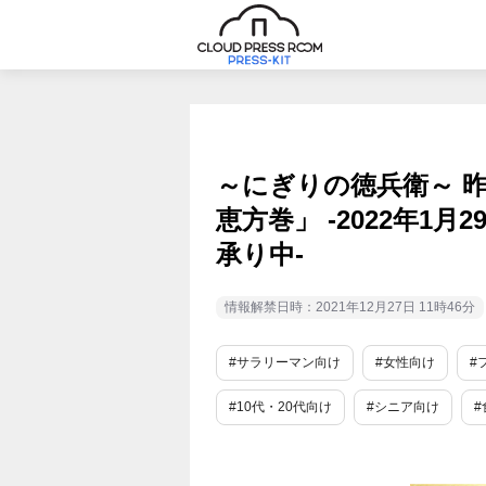
～にぎりの徳兵衛～ 昨
恵方巻」 -2022年1
承り中-
情報解禁日時：2021年12月27日 11時46分
#サラリーマン向け
#女性向け
#
#10代・20代向け
#シニア向け
#
#外食産業
#数量限定
#期間限定