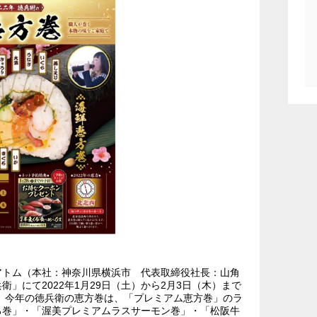
トム（本社：神奈川県横浜市 代表取締役社長：山角
」にて2022年1月29日（土）から2月3日（木）まで
 今年の徳兵衛の恵方巻は、「プレミアム恵方巻」のラ
ろ巻」・「渥美プレミアムラスサーモン巻」・「松阪牛