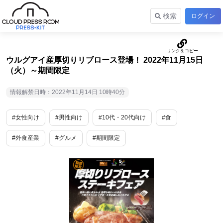
検索
ログイン
ウルグアイ産厚切りリブロース登場！ 2022年11月15日
（火）～期間限定
情報解禁日時：2022年11月14日 10時40分
#女性向け
#男性向け
#10代・20代向け
#食
#外食産業
#グルメ
#期間限定