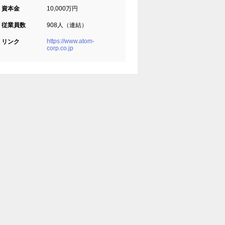
資本金
10,000万円
従業員数
908人（連結）
https://www.atom-
リンク
corp.co.jp