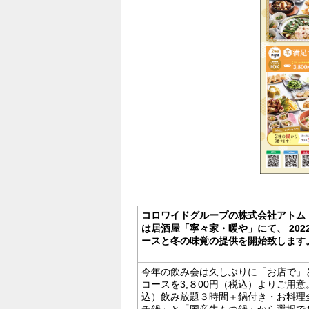
コロワイドグループの株式会社アトム
は居酒屋「寧々家・暖や」にて、 202
ースと冬の味覚の提供を開始致します
今年の飲み会は久しぶりに「お店で」
コースを3,８00円（税込）よりご用意
込）飲み放題３時間＋鍋付き・お料理