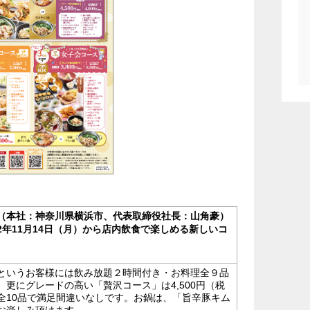
（本社：神奈川県横浜市、代表取締役社長：山角豪）
2年11月14日（月）から店内飲食で楽しめる新しいコ
。
というお客様には飲み放題２時間付き・お料理全９品
。更にグレードの高い「贅沢コース」は4,500円（税
全10品で満足間違いなしです。お鍋は、「旨辛豚キム