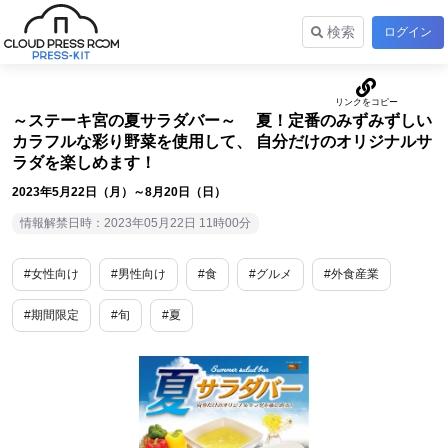
検索
ログイン
～ステーキ宮の夏サラダバー～ 夏！定番のみずみずしい
カラフルな彩り野菜を使用して、 自分だけのオリジナルサ
ラダを楽しめます！
2023年5月22日（月）～8月20日（日）
情報解禁日時：2023年05月22日 11時00分
#女性向け
#男性向け
#食
#グルメ
#外食産業
#期間限定
#旬
#夏