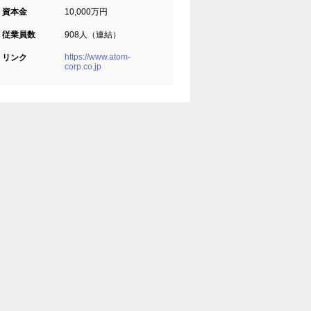
資本金
10,000万円
従業員数
908人（連結）
https://www.atom-
リンク
corp.co.jp