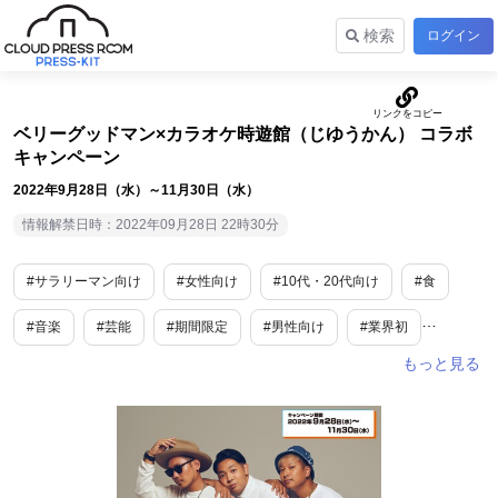
検索
ログイン
ベリーグッドマン×カラオケ時遊館（じゆうかん） コラボ
キャンペーン
2022年9月28日（水）～11月30日（水）
情報解禁日時：2022年09月28日 22時30分
#サラリーマン向け
#女性向け
#10代・20代向け
#食
#音楽
#芸能
#期間限定
#男性向け
#業界初
#地域限定