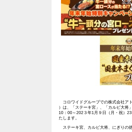
コロワイドグループでの株式会社アト
）は、「ステーキ宮」、「カルビ大将」、
10：00～202３年1月９日（月・祝）2
たします。
ステーキ宮、カルビ大将、にぎりの徳