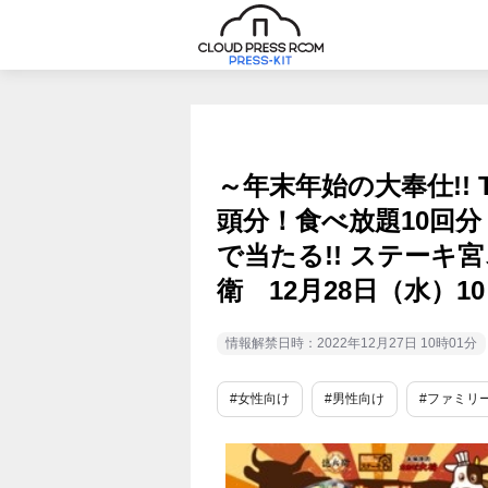
～年末年始の大奉仕!! T
頭分！食べ放題10回
で当たる!! ステーキ
衛 12月28日（水）10
情報解禁日時：2022年12月27日 10時01分
#女性向け
#男性向け
#ファミリ