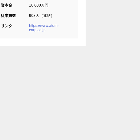
資本金
10,000万円
従業員数
908人（連結）
https://www.atom-
リンク
corp.co.jp