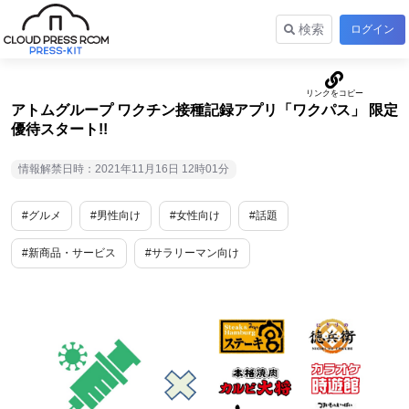
検索
ログイン
アトムグループ ワクチン接種記録アプリ「ワクパス」 限定
優待スタート!!
情報解禁日時：2021年11月16日 12時01分
#グルメ
#男性向け
#女性向け
#話題
#新商品・サービス
#サラリーマン向け