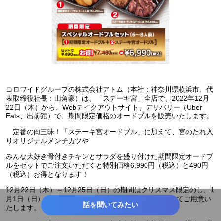
コロワイドグループの株式会社アトム（本社：神奈川県横浜市、代
表取締役社長：山角豪）は、「ステーキ宮」全店で、2022年12月
22日（木）から、Webテイクアウトサイト、デリバリー（Uber
Eats、出前館）で、期間限定価格のオードブルを販売いたします。
定番の肉三昧！「ステーキ宮オードブル」に加えて、宮のたれ入
りオリジナルメンチカツや
みんな大好き骨付きチキンとサラダを盛り付けた期間限定オードブ
ルをセットでご注文いただくと特別価格6,990円（税込）と490円
（税込）お得となります！
12月22日（木）～12月25日（日）の期間はクリスマス限定のし、1
月1日（日）～1月5日（木）の期間はお正月のしを付けてご用意い
話を聞いてみたい
たします。