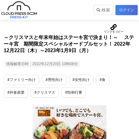
検索
ログイン
～クリスマスと年末年始はステーキ宮で決まり！～ ステ
ーキ宮 期間限定スペシャルオードブルセット！ 2022年
12月22日（木）～2023年1月9日（月）
情報解禁日時：2022年12月20日 10時08分
#ファミリー向け
#男性向け
#女性向け
#食
#外食産業
#クリスマス
#恒例行事