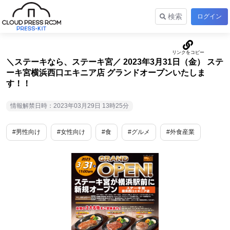
検索
ログイン
＼ステーキなら、ステーキ宮／ 2023年3月31日（金） ステ
ーキ宮横浜西口エキニア店 グランドオープンいたしま
す！！
情報解禁日時：2023年03月29日 13時25分
#男性向け
#女性向け
#食
#グルメ
#外食産業