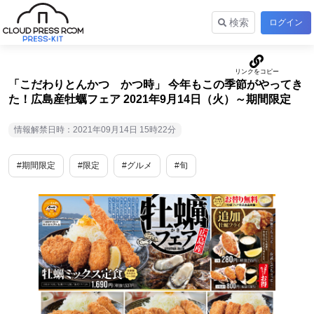
検索
ログイン
「こだわりとんかつ かつ時」 今年もこの季節がやってき
た！広島産牡蠣フェア 2021年9月14日（火）～期間限定
情報解禁日時：2021年09月14日 15時22分
#期間限定
#限定
#グルメ
#旬