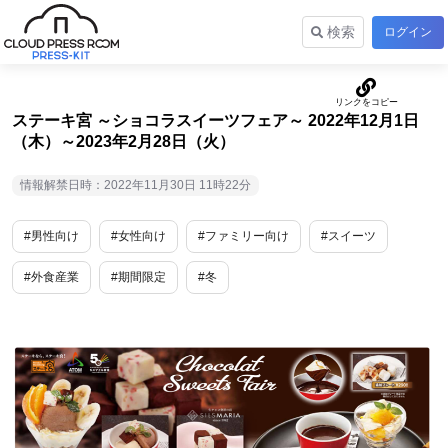
検索
ログイン
ステーキ宮 ～ショコラスイーツフェア～ 2022年12月1日
（木）～2023年2月28日（火）
情報解禁日時：2022年11月30日 11時22分
#男性向け
#女性向け
#ファミリー向け
#スイーツ
#外食産業
#期間限定
#冬