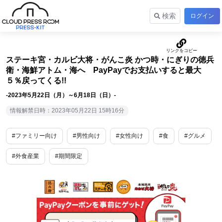
検索
ログイン
ステーキ宮・カルビ大将・がんこ炎 かつ時・にぎりの徳兵
衛・海鮮アトム・海へ PayPayでお支払いすると最大
５％戻ってくる!!
-2023年5月22日（月）～6月18日（日）-
情報解禁日時：2023年05月22日 15時16分
#ファミリー向け
#男性向け
#女性向け
#食
#グルメ
#外食産業
#期間限定