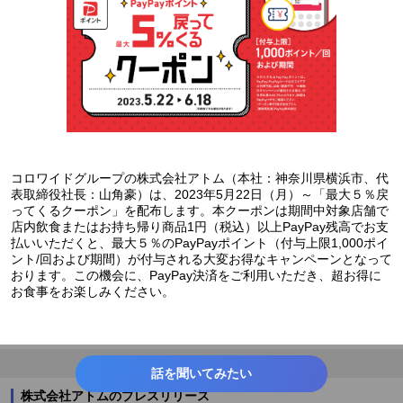
コロワイドグループの株式会社アトム（本社：神奈川県横浜市、代
表取締役社長：山角豪）は、2023年5月22日（月）～「最大５％戻
ってくるクーポン」を配布します。本クーポンは期間中対象店舗で
店内飲食またはお持ち帰り商品1円（税込）以上PayPay残高でお支
払いいただくと、最大５％のPayPayポイント（付与上限1,000ポイ
ント/回および期間）が付与される大変お得なキャンペーンとなって
おります。この機会に、PayPay決済をご利用いただき、超お得に
お食事をお楽しみください。
話を聞いてみたい
株式会社アトムのプレスリリース