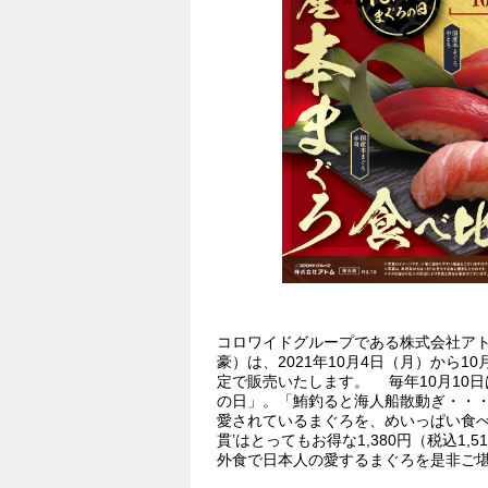
コロワイドグループである株式会社ア
豪）は、2021年10月4日（月）から1
定で販売いたします。 毎年10月10
の日」。「鮪釣ると海人船散動ぎ・・・
愛されているまぐろを、めいっぱい食べ
貫’はとってもお得な1,380円（税込1
外食で日本人の愛するまぐろを是非ご