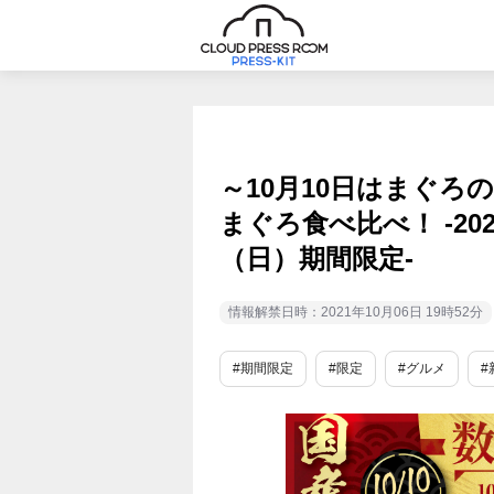
～10月10日はまぐろ
まぐろ食べ比べ！ -202
（日）期間限定-
情報解禁日時：2021年10月06日 19時52分
#期間限定
#限定
#グルメ
#