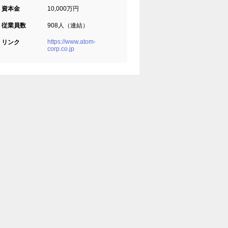
資本金
10,000万円
従業員数
908人（連結）
https://www.atom-
リンク
corp.co.jp