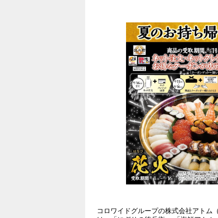
#生鮮・加工食品
#外食産業
#新
コロワイドグループの株式会社アトム