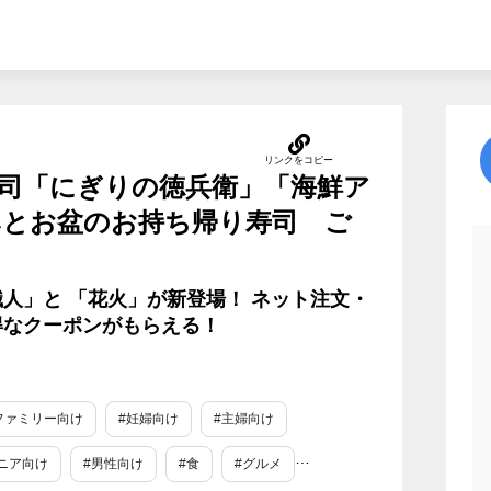
司「にぎりの徳兵衛」「海鮮ア
みとお盆のお持ち帰り寿司 ご
人」と 「花火」が新登場！ ネット注文・
得なクーポンがもらえる！
ファミリー向け
#妊婦向け
#主婦向け
ニア向け
#男性向け
#食
#グルメ