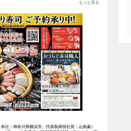
商品・サービス
（本社：神奈川県横浜市、代表取締役社長：山角豪）