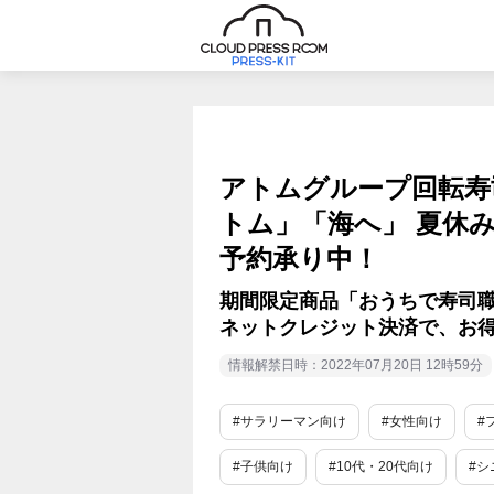
アトムグループ回転寿
トム」「海へ」 夏休
予約承り中！
期間限定商品「おうちで寿司職
ネットクレジット決済で、お
情報解禁日時：2022年07月20日 12時59分
#サラリーマン向け
#女性向け
#
#子供向け
#10代・20代向け
#シ