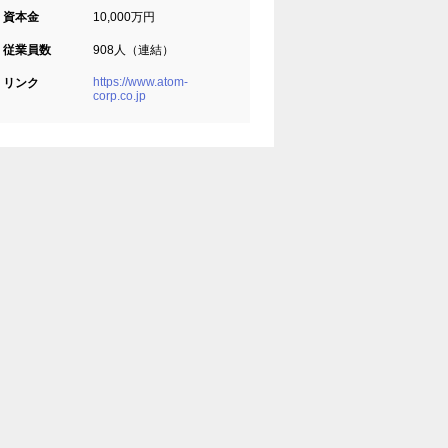
資本金
10,000万円
従業員数
908人（連結）
https://www.atom-
リンク
corp.co.jp