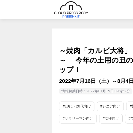
～焼肉「カルビ大将」
～ 今年の土用の丑の
ップ！
2022年7月16日（土）～8月
情報解禁日時：2022年07月15日 09時52分
#10代・20代向け
#シニア向け
#
#サラリーマン向け
#女性向け
#
#期間限定
#旬