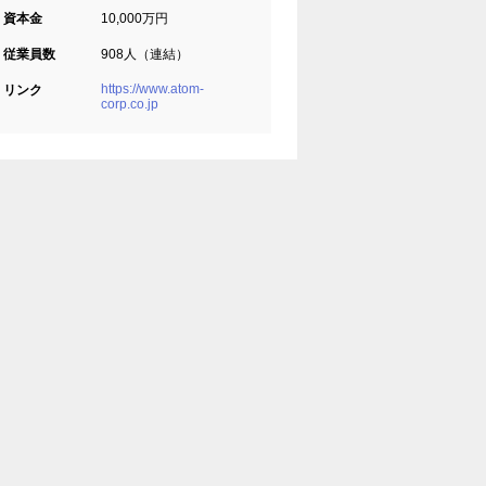
資本金
10,000万円
従業員数
908人（連結）
https://www.atom-
リンク
corp.co.jp