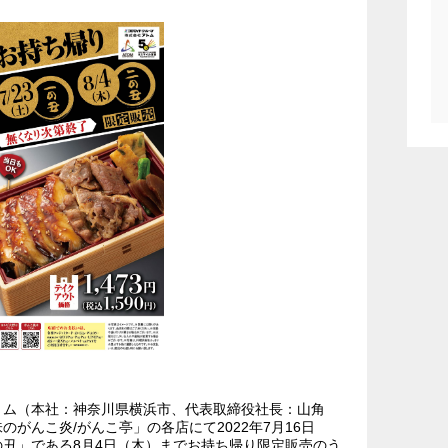
トム（本社：神奈川県横浜市、代表取締役社長：山角
がんこ炎/がんこ亭」の各店にて2022年7月16日
丑」である8月4日（木）までお持ち帰り限定販売のう