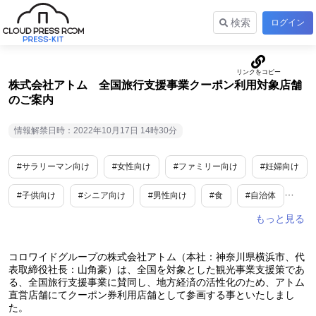
検索
ログイン
株式会社アトム 全国旅行支援事業クーポン利用対象店舗
のご案内
情報解禁日時：2022年10月17日 14時30分
#サラリーマン向け
#女性向け
#ファミリー向け
#妊婦向け
#子供向け
#シニア向け
#男性向け
#食
#自治体
#外食産業
コロワイドグループの株式会社アトム（本社：神奈川県横浜市、代
表取締役社長：山角豪）は、全国を対象とした観光事業支援策であ
る、全国旅行支援事業に賛同し、地方経済の活性化のため、アトム
直営店舗にてクーポン券利用店舗として参画する事といたしまし
た。