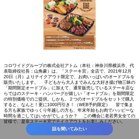
コロワイドグループの株式会社アトム（本社：神奈川県横浜市、代
表取締役社長：山角豪）は、「ステーキ宮」全店で、2021年12月
20日（月）よりテイクアウト限定で、お肉いっぱいのオードブルを
販売いたします。 子どもから大人までみんな大好き揚げ物三昧の
「期間限定オードブル」に加えて、通常販売しているステーキ店な
らではのステーキ・ハンバーグが嬉しい「オードブル」を期間限定
の特別価格でのご提供。しかも、２つのオードブルをセットで購入
すると、なんと！更に1000円引き！（WEB予約限定） 皆で集ま
る方も家族でゆっくり年越しの方も、年末年始もお肉でハッピーな
時間を過ごしてはいかがでしょうか？ この機会に老若男女全ての
皆様で、是非ステーキ宮でテイクアウトをお楽しみください。
話を聞いてみたい