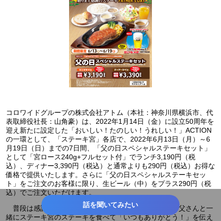
コロワイドグループの株式会社アトム（本社：神奈川県横浜市、代
表取締役社長：山角豪）は、2022年1月14日（金）に設立50周年を
迎え新たに設定した「おいしい！たのしい！うれしい！」ACTION
の一環として、「ステーキ宮」各店で、2022年6月13日（月）～6
月19日（日）までの7日間、「父の日スペシャルステーキセット」
として「宮ロース240g+フルセット付」でランチ3,190円（税
込）、ディナー3,390円（税込）と通常よりも290円（税込）お得な
価格で提供いたします。さらに「父の日スペシャルステーキセッ
ト」をご注文のお客様に限り、生ビール（中）をプラス290円（税
込）でご注文いただけます。
話を聞いてみたい
普段は感謝の気持ちを伝えるのが恥ずかしい方も、お父さんと一
緒にステーキ宮のステーキを食べて「いつもありがとう！」を伝え