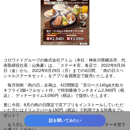
コロワイドグループの株式会社アトム（本社：神奈川県横浜市、代
表取締役社長：山角豪）は、「ステーキ宮」各店で、2022年8月26
日（金）から、2022年8月29日（月）までの4日間、「肉の日スペ
シャルステーキセット」をアプリ会員限定で販売いたします。
毎月恒例「肉の日」企画は、4日間限定「宮ロース140g&大粒カ
キフライ2個+フルセット付」で特別価格ランチタイム2,940円（税
込）、ディナータイム3,090円（税込）で提供いたします。
更に今回、8月の肉の日限定で宮アプリをインストールしていただ
いた方にはドリンクバーを190円（税込）で利用できる特典をプレ
ゼント！
話を聞いてみたい
もう少しで夏休みも終わり！家族みんなの団らんはステーキ宮で
お過ごしください。