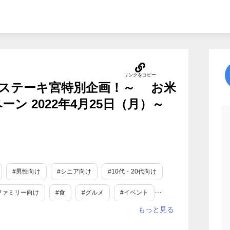
 ステーキ宮特別企画！～ お米
ン 2022年4月25日（月）～
#男性向け
#シニア向け
#10代・20代向け
ファミリー向け
#食
#グルメ
#イベント