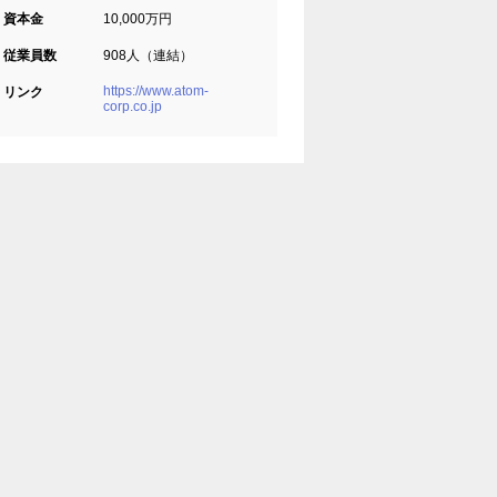
資本金
10,000万円
従業員数
908人（連結）
https://www.atom-
リンク
corp.co.jp