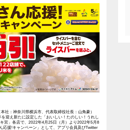
（本社：神奈川県横浜市、代表取締役社長：山角豪）
0周年を迎え新たに設定した「おいしい！たのしい！うれし
宮」各店で、2022年4月25日（月）より2022年5月8
援!キャンペーン」として、アプリ会員及びTwitter