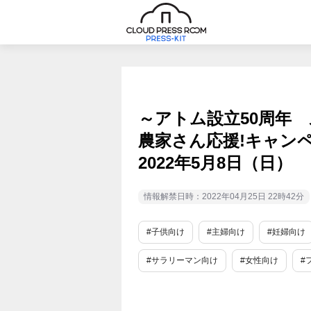
～アトム設立50周年
農家さん応援!キャンペー
2022年5月8日（日）
情報解禁日時：2022年04月25日 22時42分
#子供向け
#主婦向け
#妊婦向け
#サラリーマン向け
#女性向け
#
#外食産業