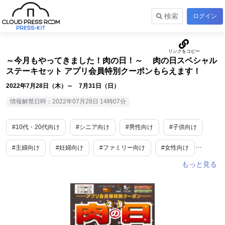
検索
ログイン
～今月もやってきました！肉の日！～ 肉の日スペシャル
ステーキセット アプリ会員特別クーポンもらえます！
2022年7月28日（木）～ 7月31日（日）
情報解禁日時：2022年07月28日 14時07分
#10代・20代向け
#シニア向け
#男性向け
#子供向け
#主婦向け
#妊婦向け
#ファミリー向け
#女性向け
#サラリーマン向け
#食
#グルメ
#外食産業
#期間限定